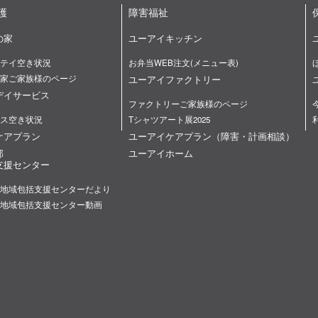
護
障害福祉
の家
ユーアイキッチン
テイ空き状況
お弁当WEB注文(メニュー表)
家ご家族様のページ
ユーアイファクトリー
デイサービス
ファクトリーご家族様のページ
ス空き状況
Tシャツアート展2025
ケアプラン
ユーアイケアプラン（障害・計画相談）
部
ユーアイホーム
支援センター
地域包括支援センターだより
地域包括支援センター動画