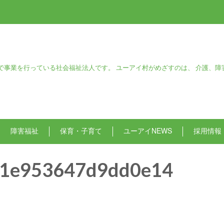
で事業を行っている社会福祉法人です。 ユーアイ村がめざすのは、 介護、障
障害福祉
保育・子育て
ユーアイNEWS
採用情報
1e953647d9dd0e14