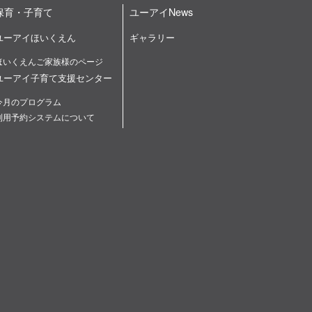
保育・子育て
ユーアイNews
ユーアイほいくえん
ギャラリー
ほいくえんご家族様のページ
ユーアイ子育て支援センター
今月のプログラム
利用予約システムについて