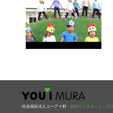
社会福祉法人ユーアイ村
自分でできること、ひ