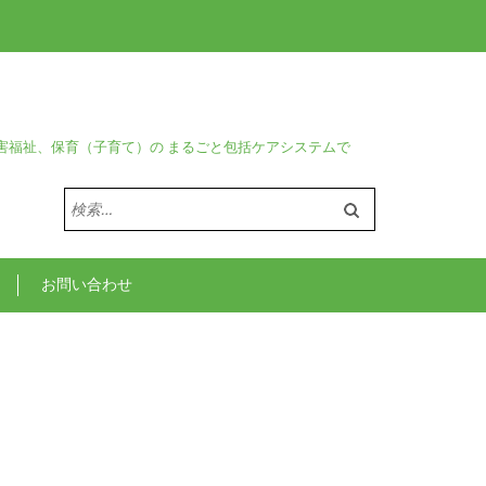
害福祉、保育（子育て）の まるごと包括ケアシステムで
検
索:
お問い合わせ