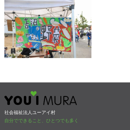
社会福祉法人ユーアイ村
自分でできること、ひとつでも多く