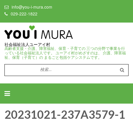
info@you-i-mura.com
029-222-1822
社会福祉法人ユーアイ村
高齢者支援・介護、障害福祉、保育・子育ての 三つの分野で事業を行
っている社会福祉法人です。 ユーアイ村がめざすのは、 介護、障害福
祉、保育（子育て）の まるごと包括ケアシステムです。
検
索:
20231021-237A3579-1