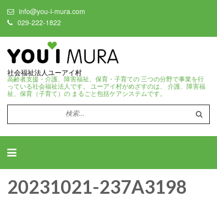
info@you-i-mura.com
029-222-1822
社会福祉法人ユーアイ村
高齢者支援・介護、障害福祉、保育・子育ての 三つの分野で事業を行
っている社会福祉法人です。 ユーアイ村がめざすのは、 介護、障害福
祉、保育（子育て）の まるごと包括ケアシステムです。
検
索:
20231021-237A3198