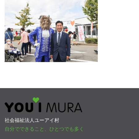
社会福祉法人ユーアイ村
自分でできること、ひとつでも多く