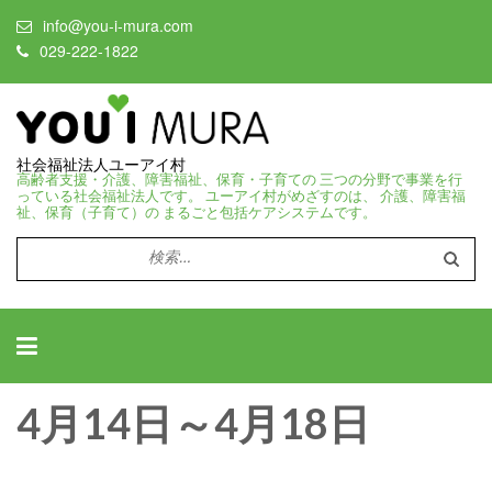
info@you-i-mura.com
029-222-1822
社会福祉法人ユーアイ村
高齢者支援・介護、障害福祉、保育・子育ての 三つの分野で事業を行
っている社会福祉法人です。 ユーアイ村がめざすのは、 介護、障害福
祉、保育（子育て）の まるごと包括ケアシステムです。
検
索:
4月14日～4月18日