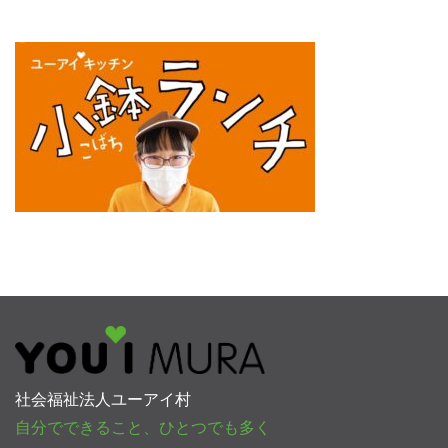
社会福祉法人ユーアイ村
自分でできること、ひとつでも多く