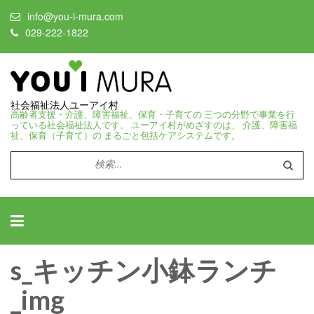
info@you-i-mura.com
029-222-1822
社会福祉法人ユーアイ村
高齢者支援・介護、障害福祉、保育・子育ての 三つの分野で事業を行
っている社会福祉法人です。 ユーアイ村がめざすのは、 介護、障害福
祉、保育（子育て）の まるごと包括ケアシステムです。
検
索:
s_キッチン小鉢ランチ
_img