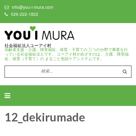
info@you-i-mura.com
029-222-1822
社会福祉法人ユーアイ村
高齢者支援・介護、障害福祉、保育・子育ての 三つの分野で事業を行
っている社会福祉法人です。 ユーアイ村がめざすのは、 介護、障害福
祉、保育（子育て）の まるごと包括ケアシステムです。
検
索:
12_dekirumade