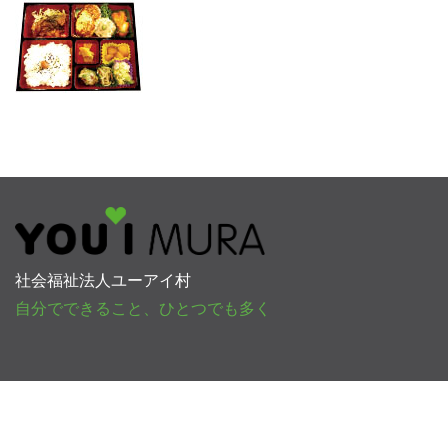
社会福祉法人ユーアイ村
自分でできること、ひとつでも多く