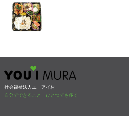
社会福祉法人ユーアイ村
自分でできること、ひとつでも多く