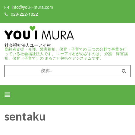
info@you-i-mura.com
029-222-1822
社会福祉法人ユーアイ村
高齢者支援・介護、障害福祉、保育・子育ての 三つの分野で事業を行
っている社会福祉法人です。 ユーアイ村がめざすのは、 介護、障害福
祉、保育（子育て）の まるごと包括ケアシステムです。
検
索:
sentaku