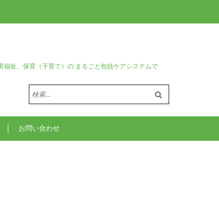
害福祉、保育（子育て）の まるごと包括ケアシステムで
検
索:
お問い合わせ