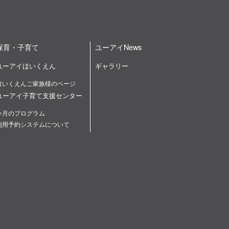
保育・子育て
ユーアイNews
ユーアイほいくえん
ギャラリー
ほいくえんご家族様のページ
ユーアイ子育て支援センター
今月のプログラム
利用予約システムについて