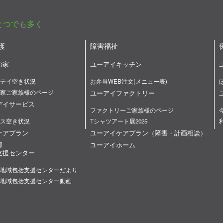
とつでも多く
護
障害福祉
の家
ユーアイキッチン
テイ空き状況
お弁当WEB注文(メニュー表)
家ご家族様のページ
ユーアイファクトリー
デイサービス
ファクトリーご家族様のページ
ス空き状況
Tシャツアート展2025
ケアプラン
ユーアイケアプラン（障害・計画相談）
部
ユーアイホーム
支援センター
地域包括支援センターだより
地域包括支援センター動画