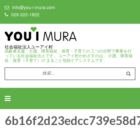
info@you-i-mura.com
029-222-1822
社会福祉法人ユーアイ村
高齢者支援・介護、障害福祉、保育・子育ての 三つの分野で事業を行
っている社会福祉法人です。 ユーアイ村がめざすのは、 介護、障害福
祉、保育（子育て）の まるごと包括ケアシステムです。
検
索:
6b16f2d23edcc739e58d