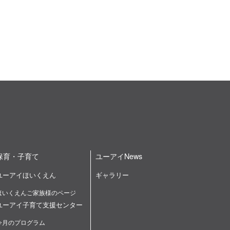
保育・子育て
ユーアイNews
ユーアイほいくえん
ギャラリー
ほいくえんご家族様のページ
ユーアイ子育て支援センター
今月のプログラム