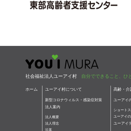
社会福祉法人ユーアイ村
自分でできること、ひ
ホーム
ユーアイ村について
高齢・介
新型コロナウィルス・感染症対策
ユーアイ
法人案内
ショートス
ユーアイの
法人概要
ユーアイ
法人理念
沿革