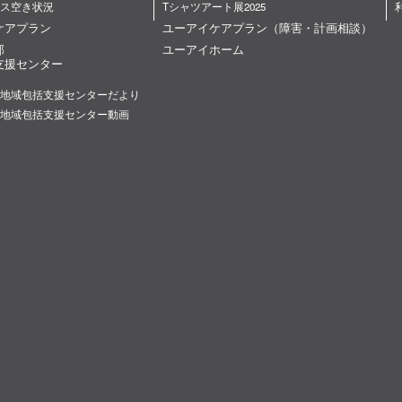
ス空き状況
Tシャツアート展2025
ケアプラン
ユーアイケアプラン（障害・計画相談）
部
ユーアイホーム
支援センター
地域包括支援センターだより
地域包括支援センター動画