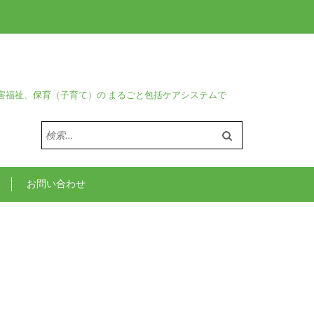
害福祉、保育（子育て）の まるごと包括ケアシステムで
検
索:
お問い合わせ