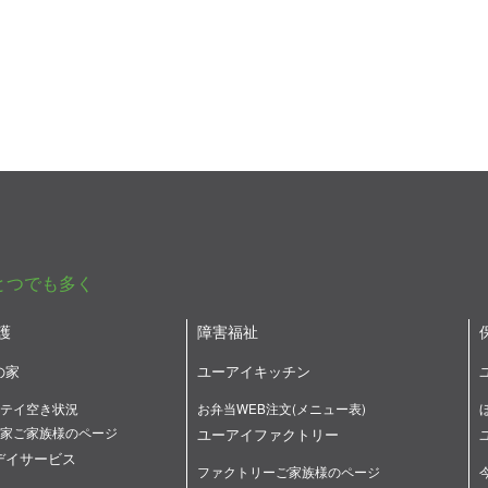
とつでも多く
護
障害福祉
の家
ユーアイキッチン
テイ空き状況
お弁当WEB注文(メニュー表)
家ご家族様のページ
ユーアイファクトリー
デイサービス
ファクトリーご家族様のページ