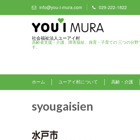
info@you-i-mura.com
029-222-1822
社会福祉法人ユーアイ村
高齢者支援・介護、障害福祉、保育・子育ての 三つの分野
す。
ホーム
ユーアイ村について
高齢・介護
syougaisien