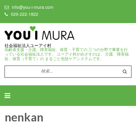
info@you-i-mura.com
029-222-1822
社会福祉法人ユーアイ村
高齢者支援・介護、障害福祉、保育・子育ての 三つの分野で事業を行
っている社会福祉法人です。 ユーアイ村がめざすのは、 介護、障害福
祉、保育（子育て）の まるごと包括ケアシステムです。
検
索:
nenkan