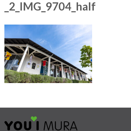
_2_IMG_9704_half