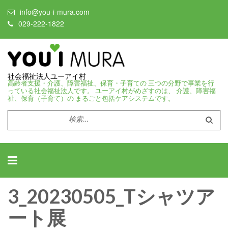
info@you-i-mura.com
029-222-1822
社会福祉法人ユーアイ村
高齢者支援・介護、障害福祉、保育・子育ての 三つの分野で事業を行
っている社会福祉法人です。 ユーアイ村がめざすのは、 介護、障害福
祉、保育（子育て）の まるごと包括ケアシステムです。
検
索:
3_20230505_Tシャツア
ート展