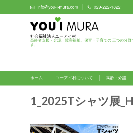
info@you-i-mura.com
029-222-1822
社会福祉法人ユーアイ村
高齢者支援・介護、障害福祉、保育・子育ての 三つの分野
す。
ホーム
ユーアイ村について
高齢・介護
1_2025Tシャツ展_H