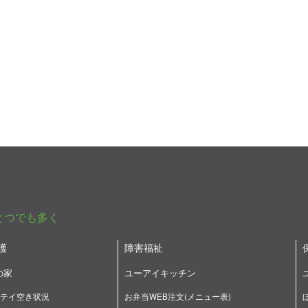
とつでも多く
護
障害福祉
の家
ユーアイキッチン
テイ空き状況
お弁当WEB注文(メニュー表)