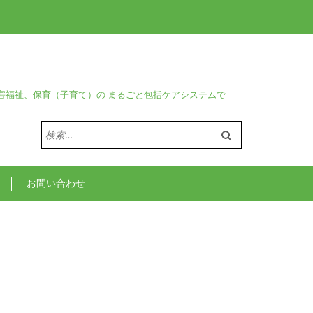
害福祉、保育（子育て）の まるごと包括ケアシステムで
検
索:
お問い合わせ