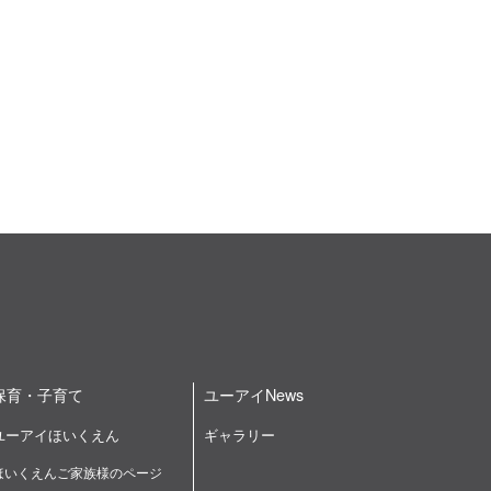
保育・子育て
ユーアイNews
ユーアイほいくえん
ギャラリー
ほいくえんご家族様のページ