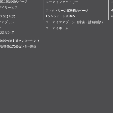
家ご家族様のページ
ユーアイファクトリー
デイサービス
ファクトリーご家族様のページ
ス空き状況
Tシャツアート展2025
ケアプラン
ユーアイケアプラン（障害・計画相談）
部
ユーアイホーム
支援センター
地域包括支援センターだより
地域包括支援センター動画