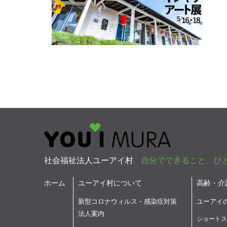
社会福祉法人ユーアイ村
自分でできること、ひ
ホーム
ユーアイ村について
高齢・介
新型コロナウィルス・感染症対策
ユーアイ
法人案内
ショートス