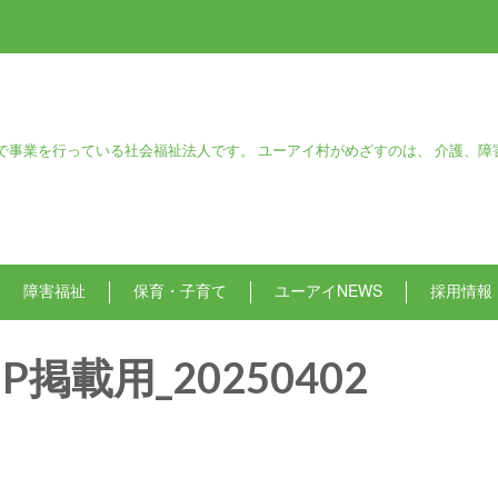
で事業を行っている社会福祉法人です。 ユーアイ村がめざすのは、 介護、障
障害福祉
保育・子育て
ユーアイNEWS
採用情報
P掲載用_20250402