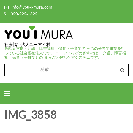
info@you-i-mura.com
029-222-1822
社会福祉法人ユーアイ村
高齢者支援・介護、障害福祉、保育・子育ての 三つの分野で事業を行
っている社会福祉法人です。 ユーアイ村がめざすのは、 介護、障害福
祉、保育（子育て）の まるごと包括ケアシステムです。
検
索:
IMG_3858