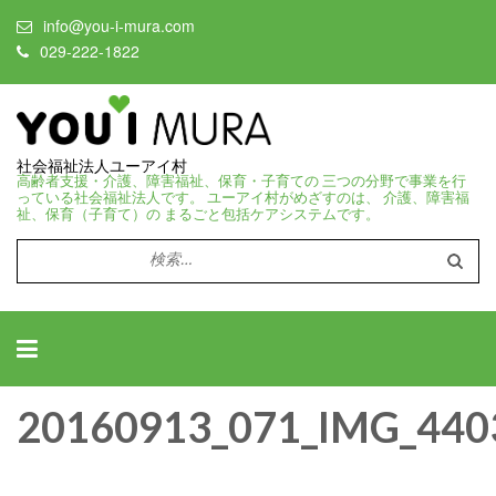
info@you-i-mura.com
029-222-1822
社会福祉法人ユーアイ村
高齢者支援・介護、障害福祉、保育・子育ての 三つの分野で事業を行
っている社会福祉法人です。 ユーアイ村がめざすのは、 介護、障害福
祉、保育（子育て）の まるごと包括ケアシステムです。
検
索:
20160913_071_IMG_440