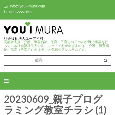
info@you-i-mura.com
029-222-1822
社会福祉法人ユーアイ村
高齢者支援・介護、障害福祉、保育・子育ての 三つの分野で事業を行
っている社会福祉法人です。 ユーアイ村がめざすのは、 介護、障害福
祉、保育（子育て）の まるごと包括ケアシステムです。
検
索:
20230609_親子プログ
ラミング教室チラシ (1)