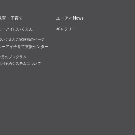
保育・子育て
ユーアイNews
ユーアイほいくえん
ギャラリー
ほいくえんご家族様のページ
ユーアイ子育て支援センター
今月のプログラム
利用予約システムについて