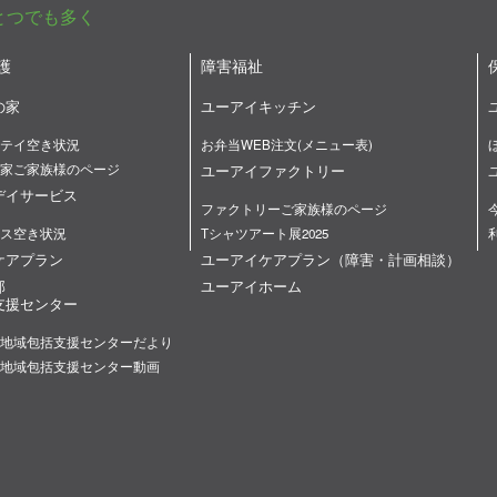
とつでも多く
護
障害福祉
の家
ユーアイキッチン
テイ空き状況
お弁当WEB注文(メニュー表)
家ご家族様のページ
ユーアイファクトリー
デイサービス
ファクトリーご家族様のページ
ス空き状況
Tシャツアート展2025
ケアプラン
ユーアイケアプラン（障害・計画相談）
部
ユーアイホーム
支援センター
地域包括支援センターだより
地域包括支援センター動画