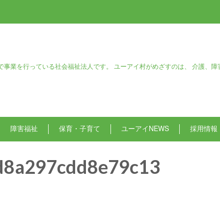
で事業を行っている社会福祉法人です。 ユーアイ村がめざすのは、 介護、障
障害福祉
保育・子育て
ユーアイNEWS
採用情報
d8a297cdd8e79c13