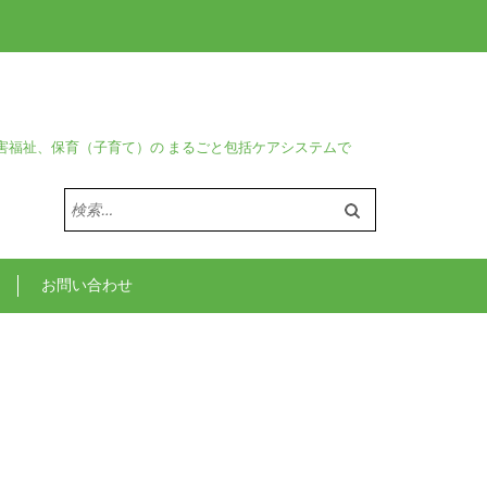
害福祉、保育（子育て）の まるごと包括ケアシステムで
検
索:
お問い合わせ