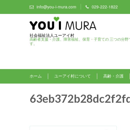
info@you-i-mura.com
029-222-1822
社会福祉法人ユーアイ村
高齢者支援・介護、障害福祉、保育・子育ての 三つの分野
す。
ホーム
ユーアイ村について
高齢・介護
63eb372b28dc2f2f