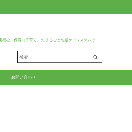
害福祉、保育（子育て）の まるごと包括ケアシステムで
検
索:
お問い合わせ