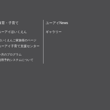
保育・子育て
ユーアイNews
ユーアイほいくえん
ギャラリー
ほいくえんご家族様のページ
ユーアイ子育て支援センター
今月のプログラム
利用予約システムについて