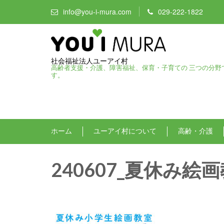
info@you-i-mura.com
029-222-1822
社会福祉法人ユーアイ村
高齢者支援・介護、障害福祉、保育・子育ての 三つの分野
す。
ホーム
ユーアイ村について
高齢・介護
240607_夏休み絵画