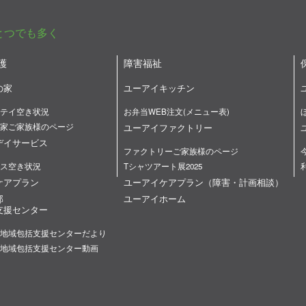
とつでも多く
護
障害福祉
の家
ユーアイキッチン
テイ空き状況
お弁当WEB注文(メニュー表)
家ご家族様のページ
ユーアイファクトリー
デイサービス
ファクトリーご家族様のページ
ス空き状況
Tシャツアート展2025
ケアプラン
ユーアイケアプラン（障害・計画相談）
部
ユーアイホーム
支援センター
地域包括支援センターだより
地域包括支援センター動画