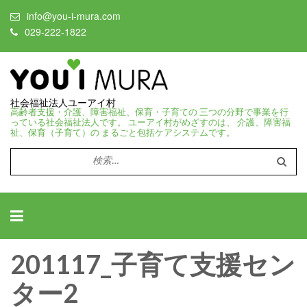
info@you-i-mura.com
029-222-1822
社会福祉法人ユーアイ村
高齢者支援・介護、障害福祉、保育・子育ての 三つの分野で事業を行
っている社会福祉法人です。 ユーアイ村がめざすのは、 介護、障害福
祉、保育（子育て）の まるごと包括ケアシステムです。
検
索:
201117_子育て支援セン
ター2