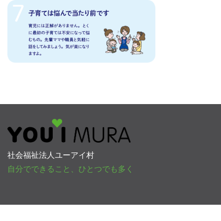
社会福祉法人ユーアイ村
自分でできること、ひとつでも多く