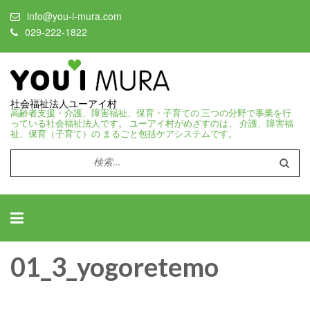
info@you-i-mura.com
029-222-1822
社会福祉法人ユーアイ村
高齢者支援・介護、障害福祉、保育・子育ての 三つの分野で事業を行
っている社会福祉法人です。 ユーアイ村がめざすのは、 介護、障害福
祉、保育（子育て）の まるごと包括ケアシステムです。
検
索:
01_3_yogoretemo