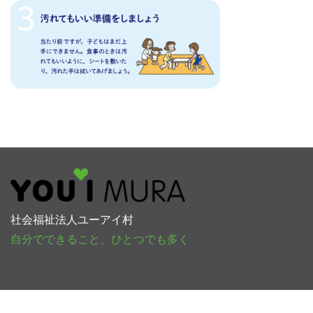
社会福祉法人ユーアイ村
自分でできること、ひとつでも多く