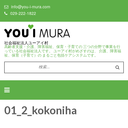
info@you-i-mura.com
029-222-1822
社会福祉法人ユーアイ村
高齢者支援・介護、障害福祉、保育・子育ての 三つの分野で事業を行
っている社会福祉法人です。 ユーアイ村がめざすのは、 介護、障害福
祉、保育（子育て）の まるごと包括ケアシステムです。
検
索:
01_2_kokoniha