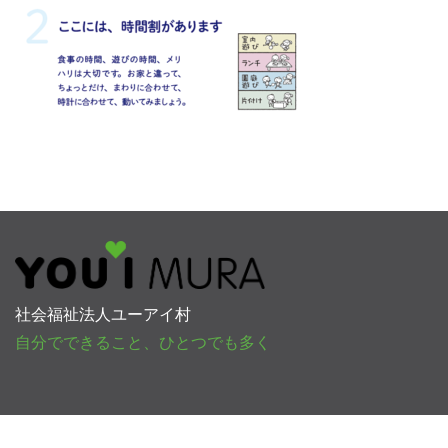
社会福祉法人ユーアイ村
自分でできること、ひとつでも多く