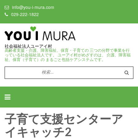
info@you-i-mura.com
029-222-1822
社会福祉法人ユーアイ村
高齢者支援・介護、障害福祉、保育・子育ての 三つの分野で事業を行
っている社会福祉法人です。 ユーアイ村がめざすのは、 介護、障害福
祉、保育（子育て）の まるごと包括ケアシステムです。
検
索:
子育て支援センターア
イキャッチ2