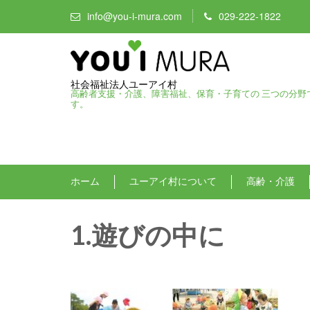
info@you-i-mura.com
029-222-1822
社会福祉法人ユーアイ村
高齢者支援・介護、障害福祉、保育・子育ての 三つの分野
す。
ホーム
ユーアイ村について
高齢・介護
1.遊びの中に