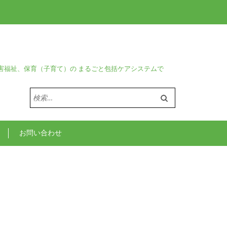
害福祉、保育（子育て）の まるごと包括ケアシステムで
検
索:
お問い合わせ