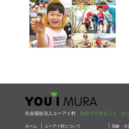
社会福祉法人ユーアイ村
自分でできること、ひ
ホーム
ユーアイ村について
高齢・介