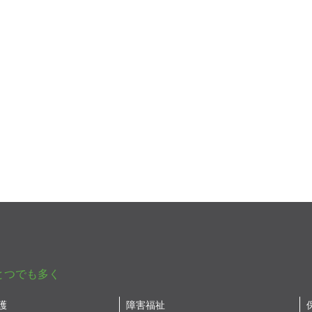
とつでも多く
護
障害福祉