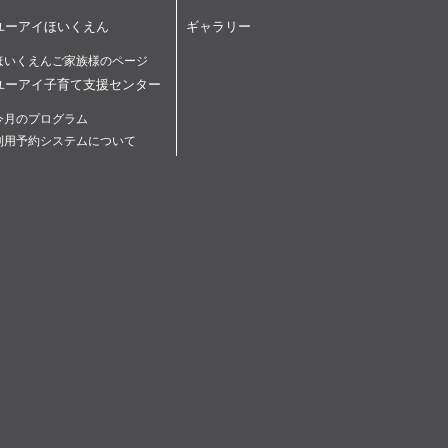
ユーアイほいくえん
ギャラリー
ほいくえんご家族様のページ
ユーアイ子育て支援センター
今月のプログラム
利用予約システムについて