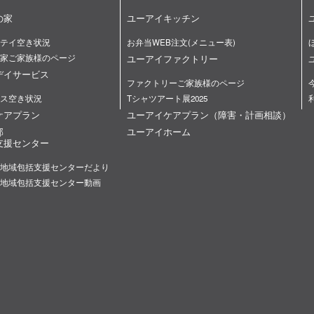
の家
ユーアイキッチン
テイ空き状況
お弁当WEB注文(メニュー表)
家ご家族様のページ
ユーアイファクトリー
デイサービス
ファクトリーご家族様のページ
ス空き状況
Tシャツアート展2025
ケアプラン
ユーアイケアプラン（障害・計画相談）
部
ユーアイホーム
支援センター
地域包括支援センターだより
地域包括支援センター動画