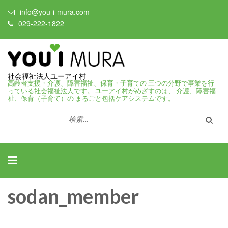
info@you-i-mura.com
029-222-1822
社会福祉法人ユーアイ村
高齢者支援・介護、障害福祉、保育・子育ての 三つの分野で事業を行
っている社会福祉法人です。 ユーアイ村がめざすのは、 介護、障害福
祉、保育（子育て）の まるごと包括ケアシステムです。
検
索:
sodan_member