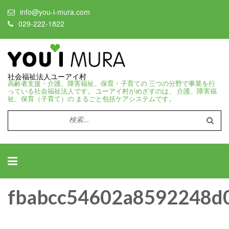
info@you-i-mura.com
029-222-1822
社会福祉法人ユーアイ村
高齢者支援・介護、障害福祉、保育・子育ての 三つの分野で事業を行
っている社会福祉法人です。 ユーアイ村がめざすのは、 介護、障害福
祉、保育（子育て）の まるごと包括ケアシステムです。
検
索:
fbabcc54602a8592248d