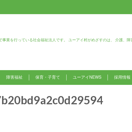
で事業を行っている社会福祉法人です。 ユーアイ村がめざすのは、 介護、障
障害福祉
保育・子育て
ユーアイNEWS
採用情報
7b20bd9a2c0d29594