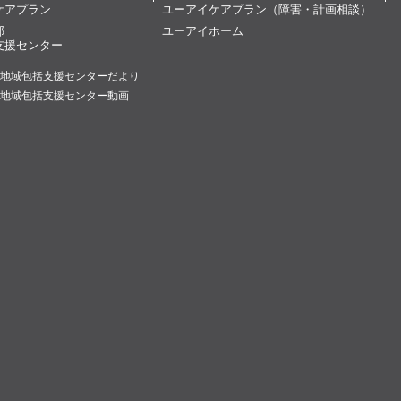
ケアプラン
ユーアイケアプラン（障害・計画相談）
部
ユーアイホーム
支援センター
地域包括支援センターだより
地域包括支援センター動画