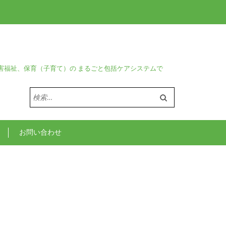
害福祉、保育（子育て）の まるごと包括ケアシステムで
検
索:
お問い合わせ