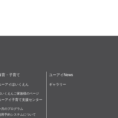
保育・子育て
ユーアイNews
ユーアイほいくえん
ギャラリー
ほいくえんご家族様のページ
ユーアイ子育て支援センター
今月のプログラム
利用予約システムについて