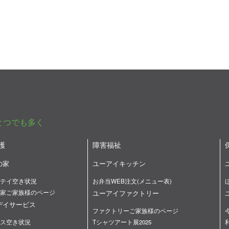
とつでも多く
護
障害福祉
の家
ユーアイキッチン
テイ空き状況
お弁当WEB注文(メニュー表)
家ご家族様のページ
ユーアイファクトリー
デイサービス
ファクトリーご家族様のページ
ス空き状況
Tシャツアート展2025