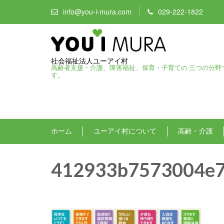
info@you-i-mura.com
029-222-1822
社会福祉法人ユーアイ村
高齢者支援・介護、障害福祉、保育・子育ての 三つの分野
す。
ホーム
ユーアイ村について
高齢・介護
412933b7573004e