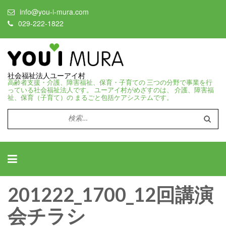
info@you-i-mura.com
029-222-1822
社会福祉法人ユーアイ村
高齢者支援・介護、障害福祉、保育・子育ての 三つの分野で事業を行
っている社会福祉法人です。 ユーアイ村がめざすのは、 介護、障害福
祉、保育（子育て）の まるごと包括ケアシステムです。
検
索:
201222_1700_12回講演
会チラシ