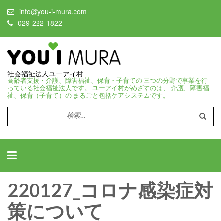
info@you-i-mura.com
029-222-1822
社会福祉法人ユーアイ村
高齢者支援・介護、障害福祉、保育・子育ての 三つの分野で事業を行
っている社会福祉法人です。 ユーアイ村がめざすのは、 介護、障害福
祉、保育（子育て）の まるごと包括ケアシステムです。
検
索:
220127_コロナ感染症対
策について