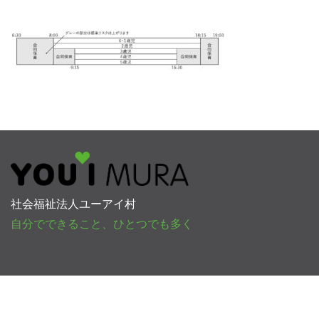
社会福祉法人ユーアイ村
自分でできること、ひとつでも多く