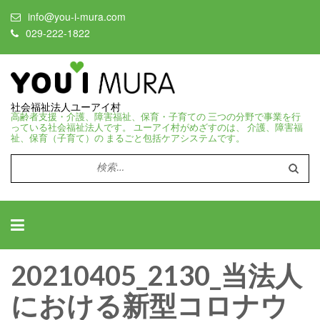
info@you-i-mura.com
029-222-1822
社会福祉法人ユーアイ村
高齢者支援・介護、障害福祉、保育・子育ての 三つの分野で事業を行
っている社会福祉法人です。 ユーアイ村がめざすのは、 介護、障害福
祉、保育（子育て）の まるごと包括ケアシステムです。
検
索:
20210405_2130_当法人
における新型コロナウ