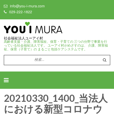
info@you-i-mura.com
029-222-1822
社会福祉法人ユーアイ村
高齢者支援・介護、障害福祉、保育・子育ての 三つの分野で事業を行
っている社会福祉法人です。 ユーアイ村がめざすのは、 介護、障害福
祉、保育（子育て）の まるごと包括ケアシステムです。
検
索:
20210330_1400_当法人
における新型コロナウ