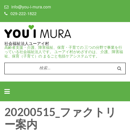
info@you-i-mura.com
029-222-1822
社会福祉法人ユーアイ村
高齢者支援・介護、障害福祉、保育・子育ての 三つの分野で事業を行
っている社会福祉法人です。 ユーアイ村がめざすのは、 介護、障害福
祉、保育（子育て）の まるごと包括ケアシステムです。
検
索:
20200515_ファクトリ
ー案内