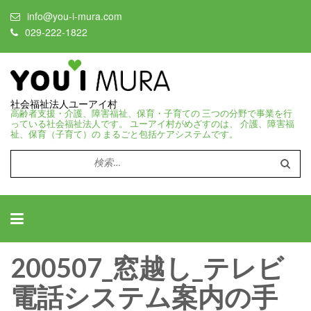
info@you-i-mura.com
029-222-1822
社会福祉法人ユーアイ村
高齢者支援・介護、障害福祉、保育・子育ての 三つの分野で事業を行
っている社会福祉法人です。 ユーアイ村がめざすのは、 介護、障害福
祉、保育（子育て）の まるごと包括ケアシステムです。
検
索:
200507_窓越し_テレビ
電話システム案内の手