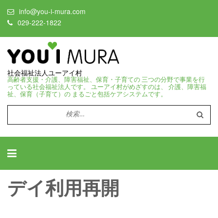
info@you-i-mura.com
029-222-1822
社会福祉法人ユーアイ村
高齢者支援・介護、障害福祉、保育・子育ての 三つの分野で事業を行
っている社会福祉法人です。 ユーアイ村がめざすのは、 介護、障害福
祉、保育（子育て）の まるごと包括ケアシステムです。
検
索:
デイ利用再開