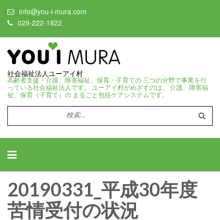
info@you-i-mura.com
029-222-1822
社会福祉法人ユーアイ村
高齢者支援・介護、障害福祉、保育・子育ての 三つの分野で事業を行
っている社会福祉法人です。 ユーアイ村がめざすのは、 介護、障害福
祉、保育（子育て）の まるごと包括ケアシステムです。
検
索:
20190331_平成30年度
苦情受付の状況