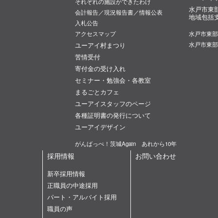
それぞれの施設ができたわけ
水戸市東
会計報告／現況報告書／情報公表
地域包括
入札公告
アクセスマップ
水戸市東部
ユーアイ村まつり
水戸市東部
苦情受付
寄付金の受け入れ
セミナー・勉強会・各教室
まるごとカフェ
ユーアイスタッフのページ
各種証明書の発行について
ユーアイデザイン
がんばっぺ！茨城Again あれから10年
採用情報
お問い合わせ
新卒採用情報
正職員の中途採用
パート・アルバイト採用
職員の声