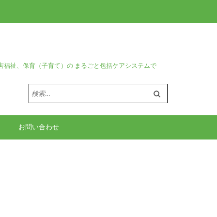
害福祉、保育（子育て）の まるごと包括ケアシステムで
検
索:
お問い合わせ