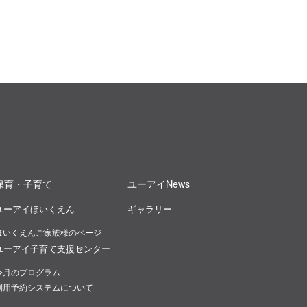
保育・子育て
ユーアイNews
ユーアイほいくえん
ギャラリー
ほいくえんご家族様のページ
ユーアイ子育て支援センター
今月のプログラム
利用予約システムについて