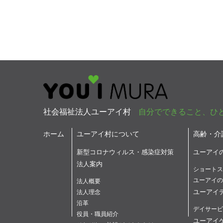
社会福祉法人ユーアイ村
自分でできること、ひ
ホーム
ユーアイ村について
高齢・介
新型コロナウィルス・感染症対策
ユーアイ
法人案内
ショートス
ユーアイの
法人概要
ユーアイ
法人理念
沿革
デイサービ
役員・職員紹介
ユーアイ