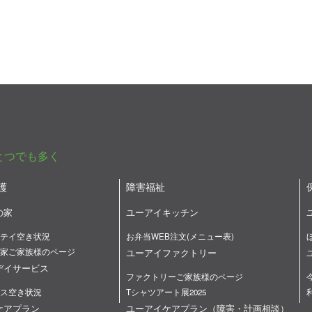
とつでも多く
護
障害福祉
の家
ユーアイキッチン
テイ空き状況
お弁当WEB注文(メニュー表)
家ご家族様のページ
ユーアイファクトリー
デイサービス
ファクトリーご家族様のページ
ス空き状況
Tシャツアート展2025
ケアプラン
ユーアイケアプラン（障害・計画相談）