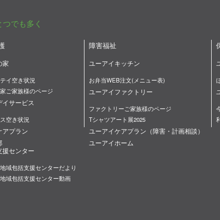
とつでも多く
護
障害福祉
の家
ユーアイキッチン
テイ空き状況
お弁当WEB注文(メニュー表)
家ご家族様のページ
ユーアイファクトリー
デイサービス
ファクトリーご家族様のページ
ス空き状況
Tシャツアート展2025
ケアプラン
ユーアイケアプラン（障害・計画相談）
部
ユーアイホーム
支援センター
地域包括支援センターだより
地域包括支援センター動画