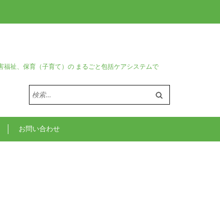
害福祉、保育（子育て）の まるごと包括ケアシステムで
検
索:
お問い合わせ