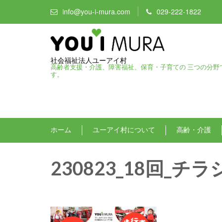
info@you-i-mura.com
029-222-1822
社会福祉法人ユーアイ村
高齢者支援・介護、障害福祉、保育・子育ての 三つの分野
す。
ホーム
ユーアイ村について
高齢・介護
230823_18回_チラ