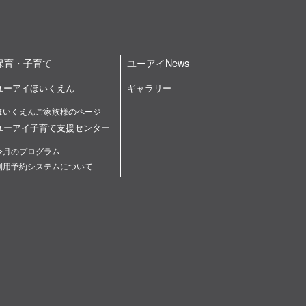
保育・子育て
ユーアイNews
ユーアイほいくえん
ギャラリー
ほいくえんご家族様のページ
ユーアイ子育て支援センター
今月のプログラム
利用予約システムについて