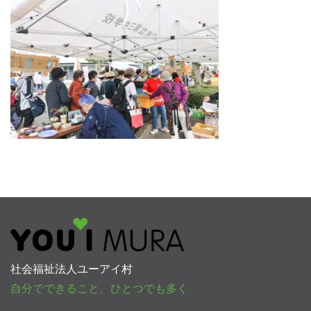
社会福祉法人ユーアイ村
自分でできること、ひとつでも多く