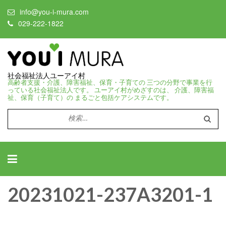
info@you-i-mura.com
029-222-1822
社会福祉法人ユーアイ村
高齢者支援・介護、障害福祉、保育・子育ての 三つの分野で事業を行
っている社会福祉法人です。 ユーアイ村がめざすのは、 介護、障害福
祉、保育（子育て）の まるごと包括ケアシステムです。
検
索:
20231021-237A3201-1