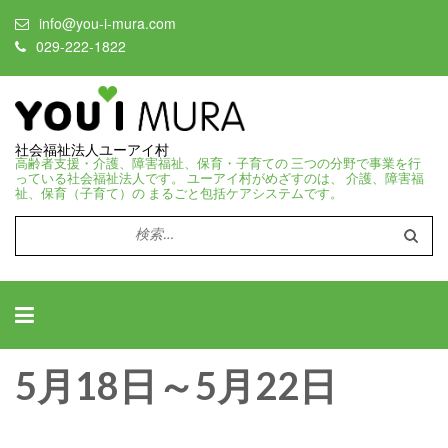
info@you-i-mura.com
029-222-1822
社会福祉法人ユーアイ村
高齢者支援・介護、障害福祉、保育・子育ての 三つの分野で事業を行
っている社会福祉法人です。 ユーアイ村がめざすのは、 介護、障害福
祉、保育（子育て）の まるごと包括ケアシステムです。
検
索:
5月18日～5月22日