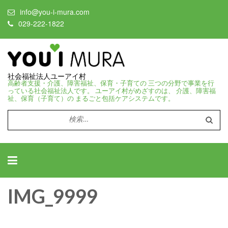
info@you-i-mura.com
029-222-1822
社会福祉法人ユーアイ村
高齢者支援・介護、障害福祉、保育・子育ての 三つの分野で事業を行
っている社会福祉法人です。 ユーアイ村がめざすのは、 介護、障害福
祉、保育（子育て）の まるごと包括ケアシステムです。
検
索:
IMG_9999