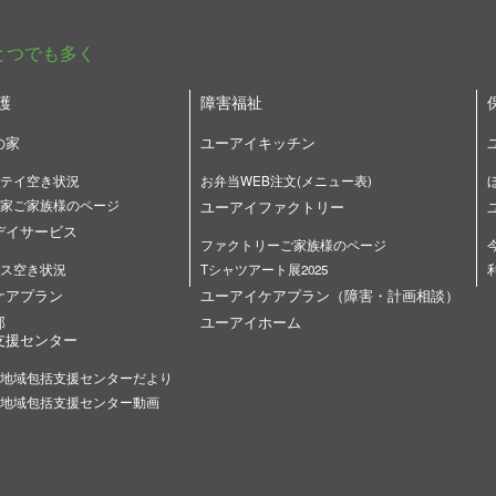
とつでも多く
護
障害福祉
の家
ユーアイキッチン
テイ空き状況
お弁当WEB注文(メニュー表)
家ご家族様のページ
ユーアイファクトリー
デイサービス
ファクトリーご家族様のページ
ス空き状況
Tシャツアート展2025
ケアプラン
ユーアイケアプラン（障害・計画相談）
部
ユーアイホーム
支援センター
地域包括支援センターだより
地域包括支援センター動画