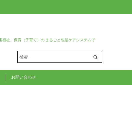
害福祉、保育（子育て）の まるごと包括ケアシステムで
検
索:
お問い合わせ