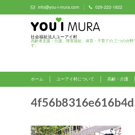
info@you-i-mura.com
029-222-1822
社会福祉法人ユーアイ村
高齢者支援・介護、障害福祉、保育・子育ての 三つの分野
す。
ホーム
ユーアイ村について
高齢・介護
4f56b8316e616b4d