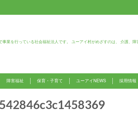
で事業を行っている社会福祉法人です。 ユーアイ村がめざすのは、 介護、障
障害福祉
保育・子育て
ユーアイNEWS
採用情報
542846c3c1458369