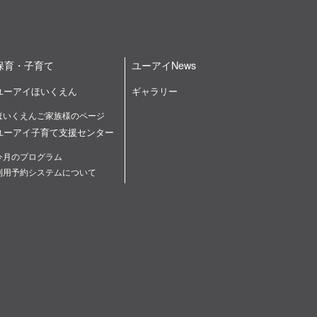
保育・子育て
ユーアイNews
ユーアイほいくえん
ギャラリー
ほいくえんご家族様のページ
ユーアイ子育て支援センター
今月のプログラム
利用予約システムについて