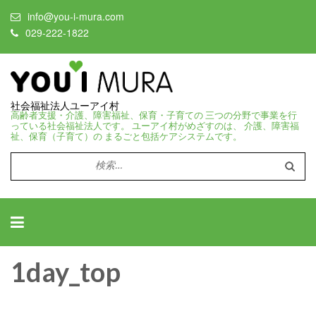
info@you-i-mura.com
029-222-1822
社会福祉法人ユーアイ村
高齢者支援・介護、障害福祉、保育・子育ての 三つの分野で事業を行
っている社会福祉法人です。 ユーアイ村がめざすのは、 介護、障害福
祉、保育（子育て）の まるごと包括ケアシステムです。
検
索:
1day_top