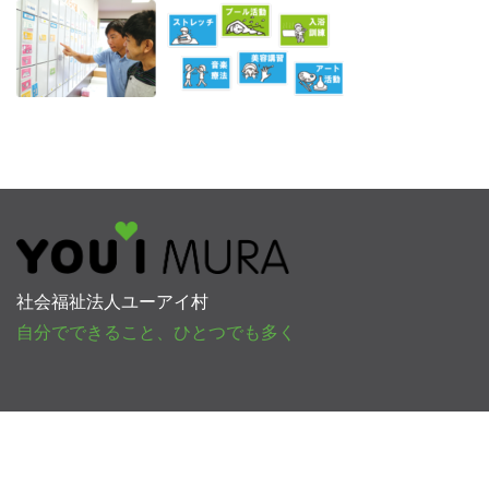
社会福祉法人ユーアイ村
自分でできること、ひとつでも多く