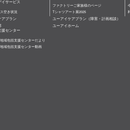
デイサービス
ファクトリーご家族様のページ
ス空き状況
Tシャツアート展2025
ケアプラン
ユーアイケアプラン（障害・計画相談）
部
ユーアイホーム
支援センター
地域包括支援センターだより
地域包括支援センター動画