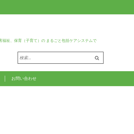
害福祉、保育（子育て）の まるごと包括ケアシステムで
検
索:
お問い合わせ