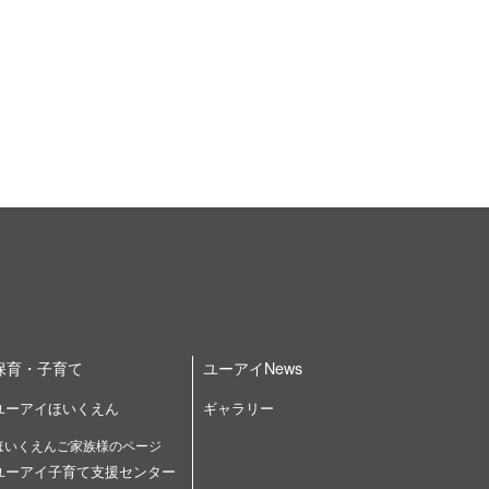
保育・子育て
ユーアイNews
ユーアイほいくえん
ギャラリー
ほいくえんご家族様のページ
ユーアイ子育て支援センター