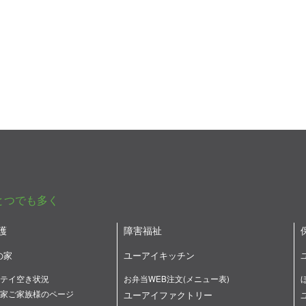
とつでも多く
護
障害福祉
の家
ユーアイキッチン
テイ空き状況
お弁当WEB注文(メニュー表)
家ご家族様のページ
ユーアイファクトリー