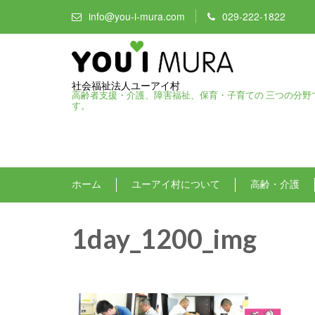
info@you-i-mura.com
029-222-1822
社会福祉法人ユーアイ村
高齢者支援・介護、障害福祉、保育・子育ての 三つの分野
す。
ホーム
ユーアイ村について
高齢・介護
1day_1200_img