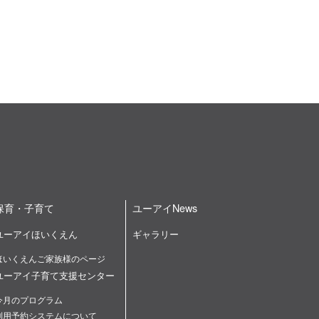
保育・子育て
ユーアイNews
ユーアイほいくえん
ギャラリー
ほいくえんご家族様のページ
ユーアイ子育て支援センター
今月のプログラム
利用予約システムについて