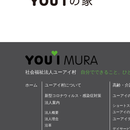
社会福祉法人ユーアイ村
自分でできること、ひ
ホーム
ユーアイ村について
高齢・介
新型コロナウィルス・感染症対策
ユーアイ
法人案内
ショートス
ユーアイの
法人概要
ユーアイ
法人理念
沿革
デイサービ