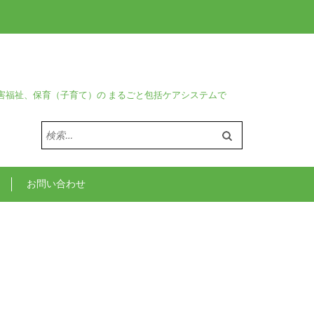
害福祉、保育（子育て）の まるごと包括ケアシステムで
検
索:
お問い合わせ