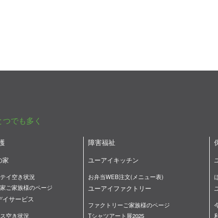
とつでも多く
護
障害福祉
の家
ユーアイキッチン
テイ空き状況
お弁当WEB注文(メニュー表)
家ご家族様のページ
ユーアイファクトリー
デイサービス
ファクトリーご家族様のページ
ス空き状況
Tシャツアート展2025