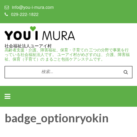
info@you-i-mura.com
029-222-1822
社会福祉法人ユーアイ村
高齢者支援・介護、障害福祉、保育・子育ての 三つの分野で事業を行
っている社会福祉法人です。 ユーアイ村がめざすのは、 介護、障害福
祉、保育（子育て）の まるごと包括ケアシステムです。
検
索:
badge_optionryokin