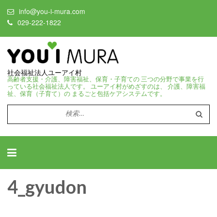
info@you-i-mura.com
029-222-1822
社会福祉法人ユーアイ村
高齢者支援・介護、障害福祉、保育・子育ての 三つの分野で事業を行
っている社会福祉法人です。 ユーアイ村がめざすのは、 介護、障害福
祉、保育（子育て）の まるごと包括ケアシステムです。
検
索:
4_gyudon