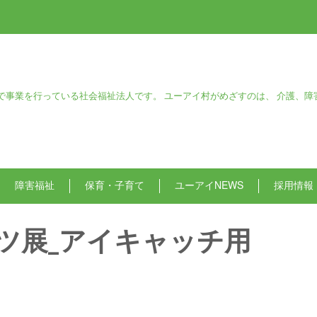
で事業を行っている社会福祉法人です。 ユーアイ村がめざすのは、 介護、障
障害福祉
保育・子育て
ユーアイNEWS
採用情報
Tシャツ展_アイキャッチ用