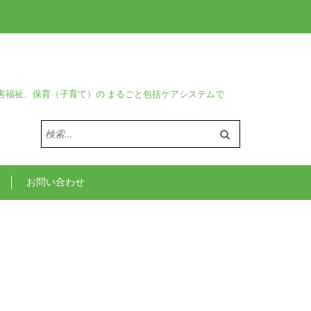
害福祉、保育（子育て）の まるごと包括ケアシステムで
検
索:
お問い合わせ