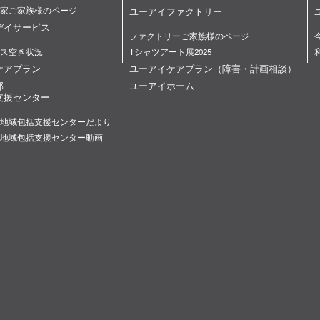
家ご家族様のページ
ユーアイファクトリー
デイサービス
ファクトリーご家族様のページ
ス空き状況
Tシャツアート展2025
ケアプラン
ユーアイケアプラン（障害・計画相談）
部
ユーアイホーム
支援センター
地域包括支援センターだより
地域包括支援センター動画