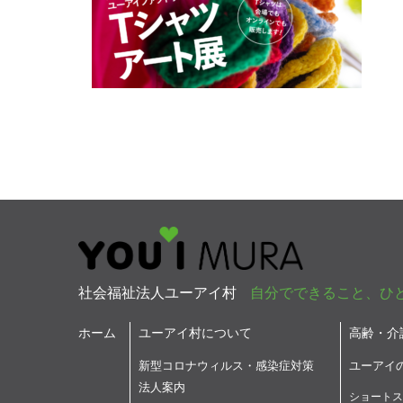
社会福祉法人ユーアイ村
自分でできること、ひ
ホーム
ユーアイ村について
高齢・介
新型コロナウィルス・感染症対策
ユーアイ
法人案内
ショートス