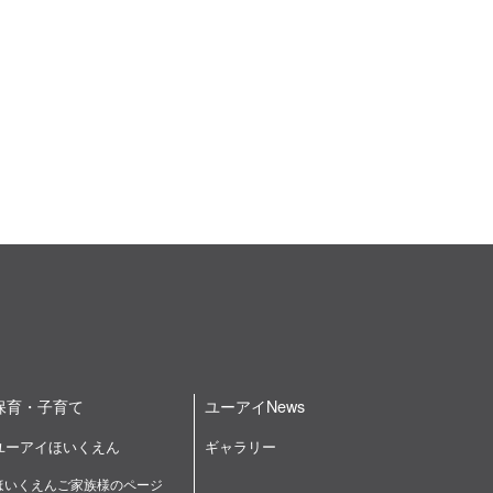
保育・子育て
ユーアイNews
ユーアイほいくえん
ギャラリー
ほいくえんご家族様のページ