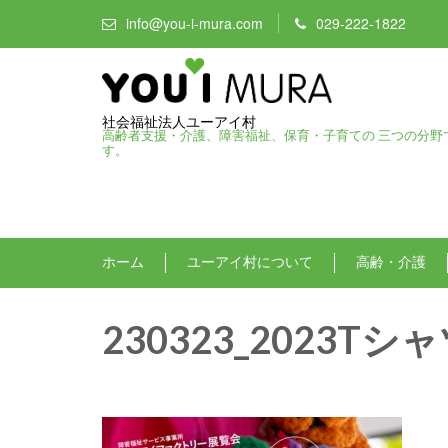
info@you-i-mura.com
029-222-1822
社会福祉法人ユーアイ村
高齢者支援・介護、障害福祉、保育・子育ての 三つの分野
す。
ホーム
ユーアイ村について
高齢・介護
230323_2023