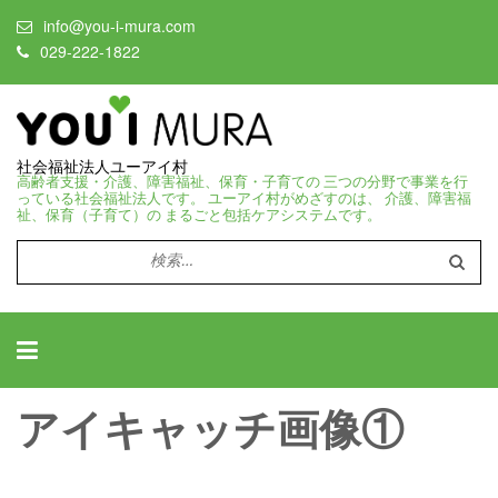
info@you-i-mura.com
029-222-1822
社会福祉法人ユーアイ村
高齢者支援・介護、障害福祉、保育・子育ての 三つの分野で事業を行
っている社会福祉法人です。 ユーアイ村がめざすのは、 介護、障害福
祉、保育（子育て）の まるごと包括ケアシステムです。
検
索:
アイキャッチ画像①