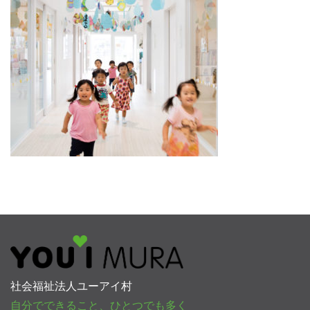
社会福祉法人ユーアイ村
自分でできること、ひとつでも多く